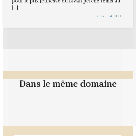
pour le prix jeunesse du Divan perché remis au
[…]
LIRE LA SUITE
Dans le même
domaine