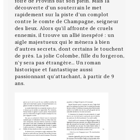
foire de Provins bat son plein. Mais la
découverte d’un souterrain le met
rapidement sur la piste d’un complot
contre le comte de Champagne, seigneur
des lieux. Alors qu’il affronte de cruels
ennemis, il trouve un allié inespéré : un
aigle majestueux qui le mènera à bien
d’autres secrets, dont certains le touchent
de près. La jolie Colombe, fille du forgeron,
n’y sera pas étrangère… Un roman
historique et fantastique aussi
passionnant qu’attachant, à partir de 9
ans.