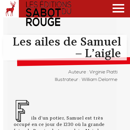
Les ailes de Samuel
– L’aigle
Auteure :
Virginie Piatti
Illustrateur :
William Delorme
F
ils d’un potier, Samuel est très
occupé en ce jour de 1230 où la grande