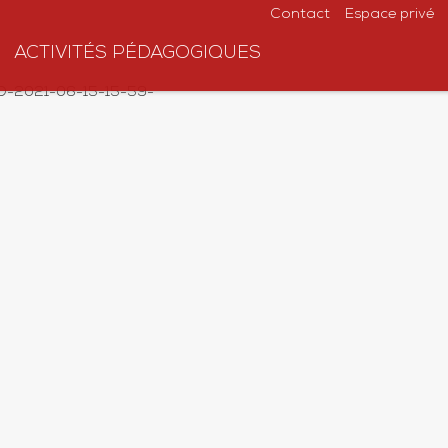
Contact
Espace privé
ACTIVITÉS PÉDAGOGIQUES
-2021-06-15-15-59-