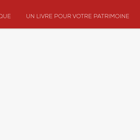
QUE
UN LIVRE POUR VOTRE PATRIMOINE