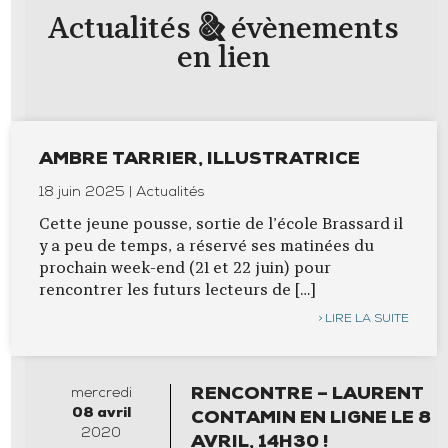
&
Actualités
évènements
en lien
AMBRE TARRIER, ILLUSTRATRICE
18 juin 2025 | Actualités
Cette jeune pousse, sortie de l’école Brassard il
y a peu de temps, a réservé ses matinées du
prochain week-end (21 et 22 juin) pour
rencontrer les futurs lecteurs de […]
LIRE LA SUITE
mercredi
RENCONTRE – LAURENT
08
avril
CONTAMIN EN LIGNE LE 8
2020
AVRIL, 14H30 !