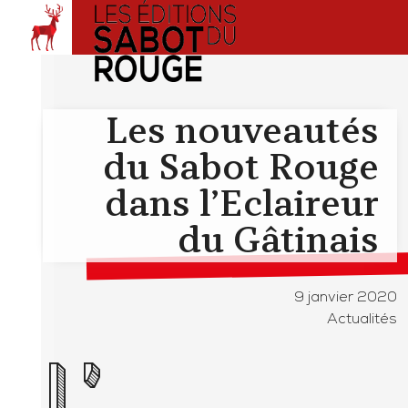
Les nouveautés
du Sabot Rouge
dans l’Eclaireur
du Gâtinais
9 janvier 2020
Actualités
L’