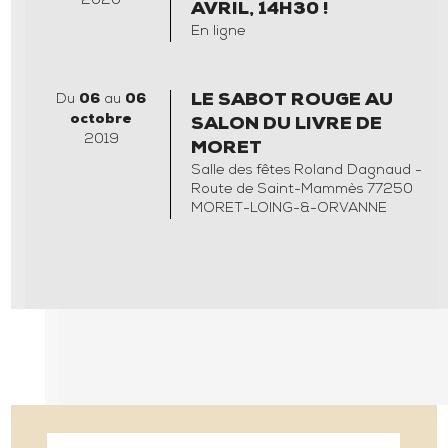
2020
AVRIL, 14H30 !
En ligne
Du
06
au
06
LE SABOT ROUGE AU
octobre
SALON DU LIVRE DE
2019
MORET
Salle des fêtes Roland Dagnaud -
Route de Saint-Mammès 77250
MORET-LOING-&-ORVANNE